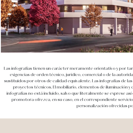
Las infografías tienen un carácter meramente orientativo y por ta
exigencias de orden técnico, jurídico, comercial o de la autor
sustituidos por otros de calidad equivalente. Las infografías de 
proyectos técnicos. El mobiliario, elementos de iluminación y
infografías no está incluido, salvo que literalmente se exprese 
promotora ofrezca, en su caso, en el correspondiente servicio 
personalización ofrecidas po