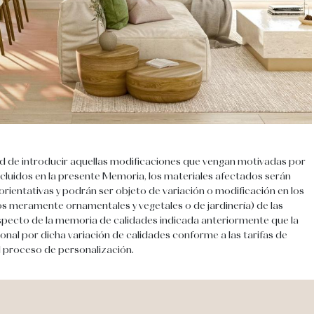
tad de introducir aquellas modificaciones que vengan motivadas por
ncluidos en la presente Memoria, los materiales afectados serán
rientativas y podrán ser objeto de variación o modificación en los
los meramente ornamentales y vegetales o de jardinería) de las
respecto de la memoria de calidades indicada anteriormente que la
onal por dicha variación de calidades conforme a las tarifas de
l proceso de personalización.