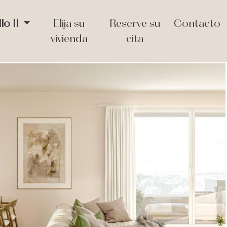
lo II
Elija su
Reserve su
Contacto
vivienda
cita