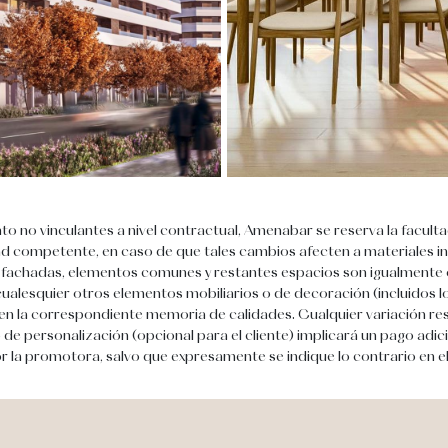
nto no vinculantes a nivel contractual, Amenabar se reserva la facul
idad competente, en caso de que tales cambios afecten a materiales i
las fachadas, elementos comunes y restantes espacios son igualmente o
 cualesquier otros elementos mobiliarios o de decoración (incluidos 
así en la correspondiente memoria de calidades. Cualquier variación 
de personalización (opcional para el cliente) implicará un pago adici
r la promotora, salvo que expresamente se indique lo contrario en e